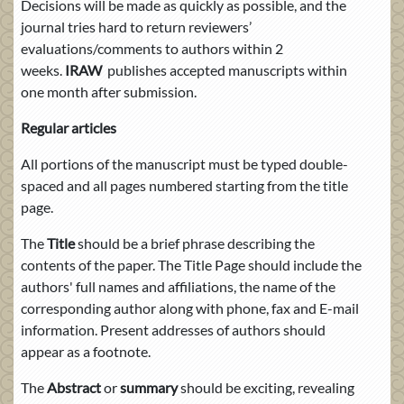
Decisions will be made as quickly as possible, and the
journal tries hard to return reviewers’
evaluations/comments to authors within 2
weeks.
IRAW
publishes accepted manuscripts within
one month after submission.
Regular articles
All portions of the manuscript must be typed double-
spaced and all pages numbered starting from the title
page.
The
Title
should be a brief phrase describing the
contents of the paper. The Title Page should include the
authors' full names and affiliations, the name of the
corresponding author along with phone, fax and E-mail
information. Present addresses of authors should
appear as a footnote.
The
Abstract
or
summary
should be exciting, revealing