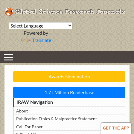
Powered by
Translate
Awards Nomination
1.7+ Million Readerbase
IRAW Navigation
About
Publication Ethics & Malpractice Statement
Call For Paper
GET THE APP