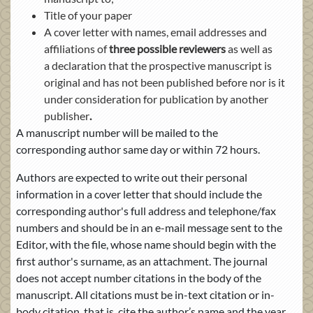
Title of your paper
A cover letter with names, email addresses and
affiliations of
three possible reviewers
as well as
a declaration that the prospective manuscript is
original and has not been published before nor is it
under consideration for publication by another
publisher
.
A manuscript number will be mailed to the
corresponding author same day or within 72 hours.
Authors are expected to write out their personal
information in a cover letter that should include the
corresponding author's full address and telephone/fax
numbers and should be in an e-mail message sent to the
Editor, with the file, whose name should begin with the
first author's surname, as an attachment. The journal
does not accept number citations in the body of the
manuscript. All citations must be in-text citation or in-
body citation, that is, cite the author’s name and the year