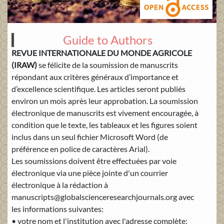
Guide to Authors
REVUE INTERNATIONALE DU MONDE AGRICOLE
(IRAW)
se félicite de la soumission de manuscrits
répondant aux critères généraux d’importance et
d’excellence scientifique. Les articles seront publiés
environ un mois après leur approbation. La soumission
électronique de manuscrits est vivement encouragée, à
condition que le texte, les tableaux et les figures soient
inclus dans un seul fichier Microsoft Word (de
préférence en police de caractères Arial).
Les soumissions doivent être effectuées par voie
électronique via une pièce jointe d'un courrier
électronique à la rédaction à
manuscripts@globalscienceresearchjournals.org avec
les informations suivantes:
• votre nom et l'institution avec l'adresse complète;