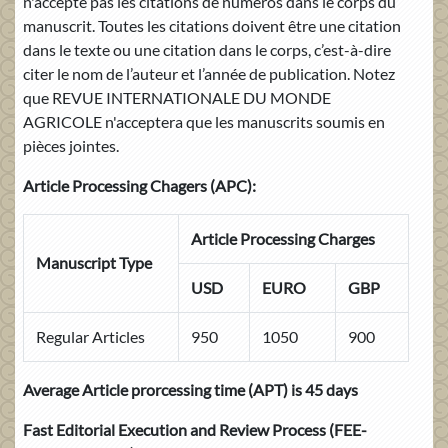
n'accepte pas les citations de numéros dans le corps du
manuscrit. Toutes les citations doivent être une citation
dans le texte ou une citation dans le corps, c’est-à-dire
citer le nom de l’auteur et l’année de publication. Notez
que REVUE INTERNATIONALE DU MONDE
AGRICOLE n'acceptera que les manuscrits soumis en
pièces jointes.
Article Processing Chagers (APC):
Article Processing Charges
Manuscript Type
USD
EURO
GBP
Regular Articles
950
1050
900
Average Article prorcessing time (APT) is 45 days
Fast Editorial Execution and Review Process
(FEE-