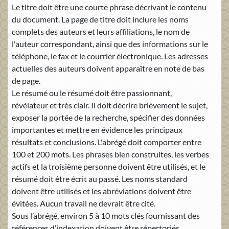
Le titre doit être une courte phrase décrivant le contenu
du document. La page de titre doit inclure les noms
complets des auteurs et leurs affiliations, le nom de
l'auteur correspondant, ainsi que des informations sur le
téléphone, le fax et le courrier électronique. Les adresses
actuelles des auteurs doivent apparaître en note de bas
de page.
Le résumé ou le résumé doit être passionnant,
révélateur et très clair. Il doit décrire brièvement le sujet,
exposer la portée de la recherche, spécifier des données
importantes et mettre en évidence les principaux
résultats et conclusions. L'abrégé doit comporter entre
100 et 200 mots. Les phrases bien construites, les verbes
actifs et la troisième personne doivent être utilisés, et le
résumé doit être écrit au passé. Les noms standard
doivent être utilisés et les abréviations doivent être
évitées. Aucun travail ne devrait être cité.
Sous l’abrégé, environ 5 à 10 mots clés fournissant des
références d’indexation doivent être répertoriés.