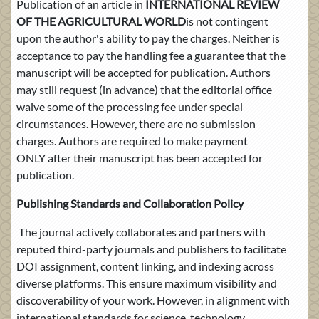
Publication of an article in
INTERNATIONAL REVIEW
OF THE AGRICULTURAL WORLD
is not contingent
upon the author's ability to pay the charges. Neither is
acceptance to pay the handling fee a guarantee that the
manuscript will be accepted for publication. Authors
may still request (in advance) that the editorial office
waive some of the processing fee under special
circumstances. However, there are no submission
charges. Authors are required to make payment
ONLY after their manuscript has been accepted for
publication.
Publishing Standards and Collaboration Policy
The journal actively collaborates and partners with
reputed third-party journals and publishers to facilitate
DOI assignment, content linking, and indexing across
diverse platforms. This ensure maximum visibility and
discoverability of your work. However, in alignment with
international standards for science, technology,