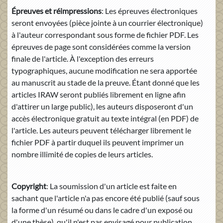
Épreuves et réimpressions
: Les épreuves électroniques
seront envoyées (pièce jointe à un courrier électronique)
à l'auteur correspondant sous forme de fichier PDF. Les
épreuves de page sont considérées comme la version
finale de l'article. À l'exception des erreurs
typographiques, aucune modification ne sera apportée
au manuscrit au stade de la preuve. Étant donné que les
articles IRAW seront publiés librement en ligne afin
d'attirer un large public), les auteurs disposeront d'un
accès électronique gratuit au texte intégral (en PDF) de
l'article. Les auteurs peuvent télécharger librement le
fichier PDF à partir duquel ils peuvent imprimer un
nombre illimité de copies de leurs articles.
Copyright
: La soumission d'un article est faite en
sachant que l'article n'a pas encore été publié (sauf sous
la forme d'un résumé ou dans le cadre d'un exposé ou
d'une thèse), qu'il n'est pas envisagé pour publication