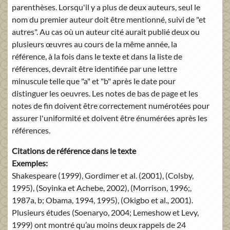
parenthèses. Lorsqu'il y a plus de deux auteurs, seul le
nom du premier auteur doit être mentionné, suivi de "et
autres". Au cas où un auteur cité aurait publié deux ou
plusieurs œuvres au cours de la même année, la
référence, à la fois dans le texte et dans la liste de
références, devrait être identifiée par une lettre
minuscule telle que "a" et "b" après le date pour
distinguer les oeuvres. Les notes de bas de page et les
notes de fin doivent être correctement numérotées pour
assurer l'uniformité et doivent être énumérées après les
références.
Citations de référence dans le texte
Exemples:
Shakespeare (1999), Gordimer et al. (2001), (Colsby,
1995), (Soyinka et Achebe, 2002), (Morrison, 1996;,
1987a, b; Obama, 1994, 1995), (Okigbo et al., 2001).
Plusieurs études (Soenaryo, 2004; Lemeshow et Levy,
1999) ont montré qu’au moins deux rappels de 24